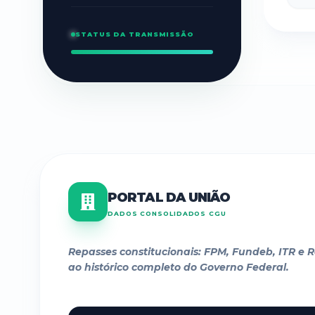
STATUS DA TRANSMISSÃO
PORTAL DA UNIÃO
DADOS CONSOLIDADOS CGU
Repasses constitucionais: FPM, Fundeb, ITR e Ro
ao histórico completo do Governo Federal.