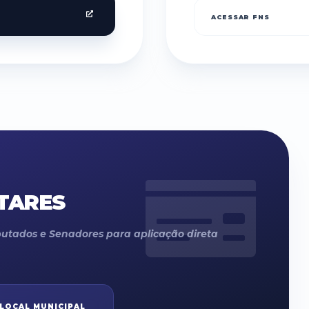
ACESSAR FNS
TARES
utados e Senadores para aplicação direta
 LOCAL MUNICIPAL