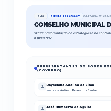
CMS
BIÊNIO 2026/2027
PORTARIA Nº 096/2
CONSELHO MUNICIPAL 
"
Atuar na formulação de estratégias e no control
e gestores.
"
REPRESENTANTES DO PODER EX
(GOVERNO)
Dayselane Adelino de Lima
Antônio Bruno dos Santos
SUPLENTE:
José Humberto de Aguiar