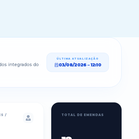
ÚLTIMA ATUALIZAÇÃO
dos integrados do
03/08/2026
–
12:10
S /
TOTAL DE EMENDAS
S