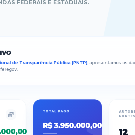
NDAS FEDERAIS E ESTADUAIS.
IVO
onal de Transparência Pública (PNTP)
, apresentamos os da
sferegov.
TOTAL PAGO
AUTORE
FONTE
R$ 3.950.000,00
12
.000,00