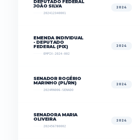
DEPUTADO FEDERAL
JOÃO SILVA
2024
202412340001
EMENDA INDIVIDUAL
- DEPUTADO
FEDERAL (PIX)
2024
EMPIX-2024-002
SENADOR ROGÉRIO
MARINHO (PL/RN)
2024
2024RN006-SENADO
SENADORA MARIA
OLIVEIRA
2024
202456780002