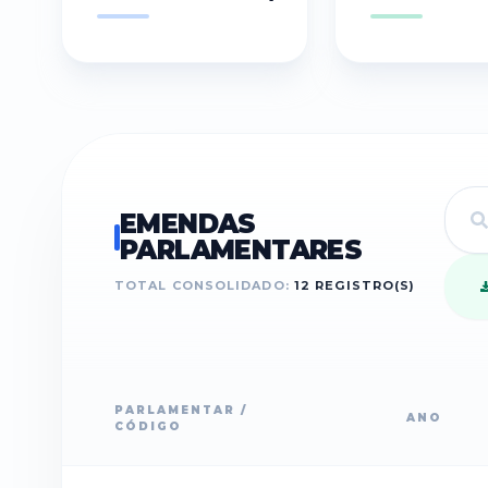
EMENDAS
PARLAMENTARES
TOTAL CONSOLIDADO:
12
REGISTRO(S)
PARLAMENTAR /
ANO
CÓDIGO