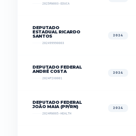
2025RN003-EDUCA
DEPUTADO
ESTADUAL RICARDO
SANTOS
2024
202499990003
DEPUTADO FEDERAL
ANDRÉ COSTA
2024
2024PIX0001
DEPUTADO FEDERAL
JOÃO MAIA (PP/RN)
2024
2024RN005-HEALTH