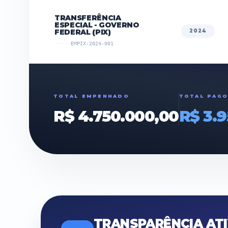
TRANSFERÊNCIA
ESPECIAL - GOVERNO
FEDERAL (PIX)
2024
EMPIX-2024-001
TOTAL EMPENHADO
TOTAL PAGO
R$ 4.750.000,00
R$ 3.
TRANSPARÊNCIA AT