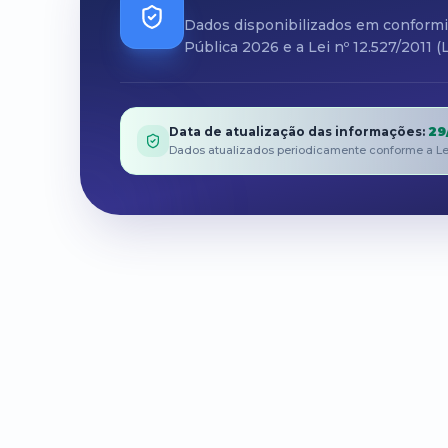
Dados disponibilizados em conform
Pública 2026 e a Lei nº 12.527/2011 
Data de atualização das informações
:
29
Dados atualizados periodicamente conforme a Lei n