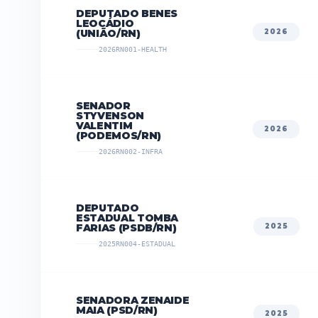
DEPUTADO BENES
LEOCÁDIO
(UNIÃO/RN)
2026
2026RN001-HEALTH
SENADOR
STYVENSON
VALENTIM
2026
(PODEMOS/RN)
2026RN002-INFRA
DEPUTADO
ESTADUAL TOMBA
FARIAS (PSDB/RN)
2025
2025RN004-ESTADUAL
SENADORA ZENAIDE
MAIA (PSD/RN)
2025