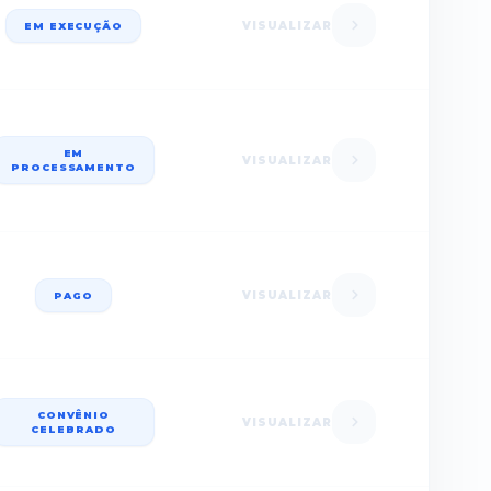
VISUALIZAR
EM EXECUÇÃO
EM
VISUALIZAR
PROCESSAMENTO
VISUALIZAR
PAGO
CONVÊNIO
VISUALIZAR
CELEBRADO