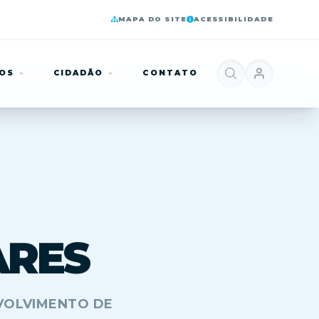
MAPA DO SITE
ACESSIBILIDADE
ÇOS
CIDADÃO
CONTATO
ARES
VOLVIMENTO DE