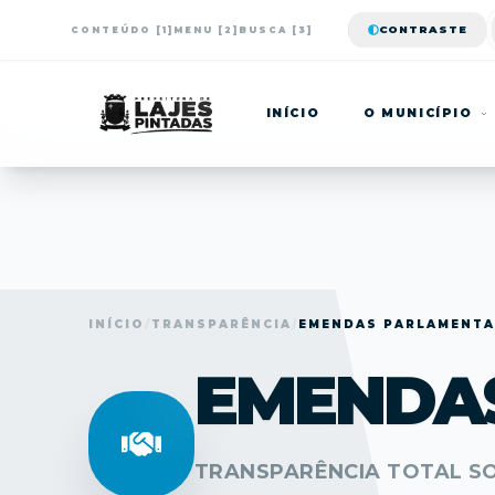
CONTRASTE
CONTEÚDO [1]
MENU [2]
BUSCA [3]
INÍCIO
O MUNICÍPIO
INÍCIO
/
TRANSPARÊNCIA
/
EMENDAS PARLAMENTA
EMENDA
TRANSPARÊNCIA TOTAL S