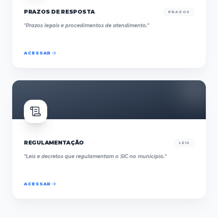
PRAZOS DE RESPOSTA
PRAZOS
"
Prazos legais e procedimentos de atendimento.
"
ACESSAR
REGULAMENTAÇÃO
LEIS
"
Leis e decretos que regulamentam o SIC no município.
"
ACESSAR