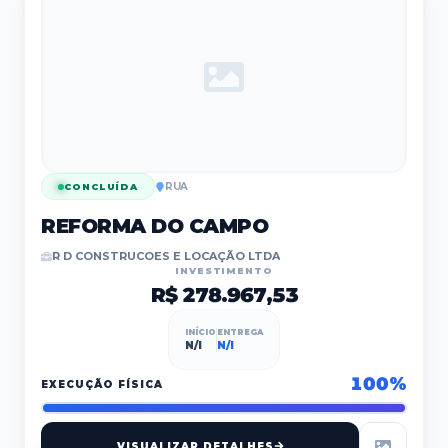
RUA
CONCLUÍDA
REFORMA DO CAMPO
R D CONSTRUCOES E LOCAÇÃO LTDA
INVESTIMENTO
R$ 278.967,53
INÍCIO
ENTREGA
N/I
N/I
100
%
EXECUÇÃO FÍSICA
VISUALIZAR DETALHES