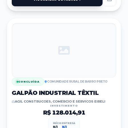
COMUNIDADE RURAL DE BARRO PRETO
CONCLUÍDA
GALPÃO INDUSTRIAL TÊXTIL
AGIL CONSTRUCOES, COMERCIO E SERVICOS EIRELI
INVESTIMENTO
R$ 128.014,91
INÍCIO
ENTREGA
N/I
N/I