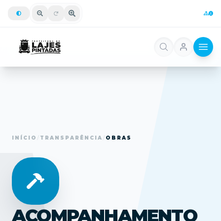
INÍCIO
/
TRANSPARÊNCIA
/
OBRAS
ACOMPANHAMENTO