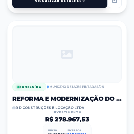
VISUALIZAR DETALHES
MUNICÍPIO DE LAJES PINTADAS/RN
CONCLUÍDA
REFORMA E MODERNIZAÇÃO DO CAMPO DE FUTEBOL
R D CONSTRUÇÕES E LOCAÇÃO LTDA
INVESTIMENTO
R$ 278.967,53
INÍCIO
ENTREGA