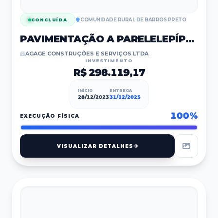
COMUNIDADE RURAL DE BARROS PRETO
CONCLUÍDA
PAVIMENTAÇÃO A PARELELEPÍPEDO
AGAGE CONSTRUÇÕES E SERVIÇOS LTDA
INVESTIMENTO
R$ 298.119,17
INÍCIO
ENTREGA
28/12/2023
31/12/2025
100
%
EXECUÇÃO FÍSICA
VISUALIZAR DETALHES