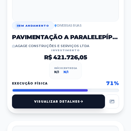
DIVERSAS RUAS
EM ANDAMENTO
PAVIMENTAÇÃO A PARALELEPÍPEDO
AGAGE CONSTRUÇÕES E SERVIÇOS LTDA
INVESTIMENTO
R$ 421.726,05
INÍCIO
ENTREGA
N/I
N/I
71
%
EXECUÇÃO FÍSICA
VISUALIZAR DETALHES