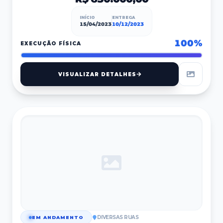
INÍCIO
ENTREGA
15/04/2023
10/12/2023
100
%
EXECUÇÃO FÍSICA
VISUALIZAR DETALHES
DIVERSAS RUAS
EM ANDAMENTO