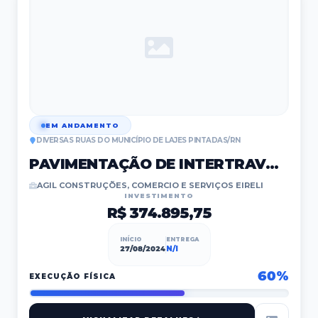
EM ANDAMENTO
DIVERSAS RUAS DO MUNICÍPIO DE LAJES PINTADAS/RN
PAVIMENTAÇÃO DE INTERTRAVADO E PARALELEPÍPEDOS
AGIL CONSTRUÇÕES, COMERCIO E SERVIÇOS EIRELI
INVESTIMENTO
R$ 374.895,75
INÍCIO
ENTREGA
27/08/2024
N/I
60
%
EXECUÇÃO FÍSICA