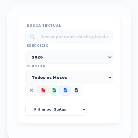
BUSCA TEXTUAL
EXERCÍCIO
PERÍODO