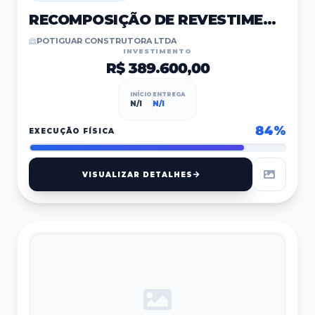
RECOMPOSIÇÃO DE REVESTIMENTO ASFÁLTICO
POTIGUAR CONSTRUTORA LTDA
INVESTIMENTO
R$ 389.600,00
INÍCIO
ENTREGA
N/I
N/I
84
%
EXECUÇÃO FÍSICA
VISUALIZAR DETALHES