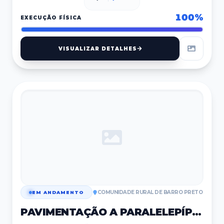
100
%
EXECUÇÃO FÍSICA
VISUALIZAR DETALHES
COMUNIDADE RURAL DE BARRO PRETO
EM ANDAMENTO
PAVIMENTAÇÃO A PARALELEPÍPEDO