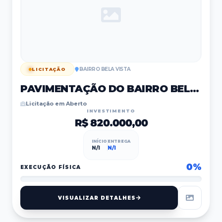
BAIRRO BELA VISTA
LICITAÇÃO
PAVIMENTAÇÃO DO BAIRRO BELA VISTA
Licitação em Aberto
INVESTIMENTO
R$ 820.000,00
INÍCIO
ENTREGA
N/I
N/I
0
%
EXECUÇÃO FÍSICA
VISUALIZAR DETALHES