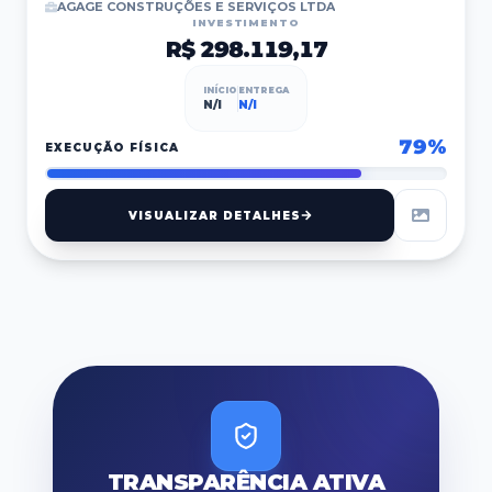
AGAGE CONSTRUÇÕES E SERVIÇOS LTDA
INVESTIMENTO
R$ 298.119,17
INÍCIO
ENTREGA
N/I
N/I
79
%
EXECUÇÃO FÍSICA
VISUALIZAR DETALHES
TRANSPARÊNCIA ATIVA