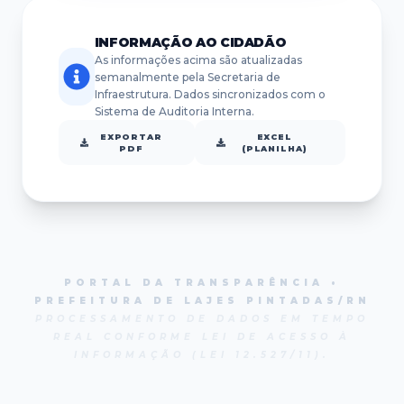
INFORMAÇÃO AO CIDADÃO
As informações acima são atualizadas
semanalmente pela Secretaria de
Infraestrutura. Dados sincronizados com o
Sistema de Auditoria Interna.
EXPORTAR
EXCEL
PDF
(PLANILHA)
PORTAL DA TRANSPARÊNCIA •
PREFEITURA DE LAJES PINTADAS/RN
PROCESSAMENTO DE DADOS EM TEMPO
REAL CONFORME LEI DE ACESSO À
INFORMAÇÃO (LEI 12.527/11).