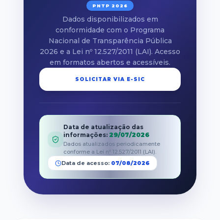
PNTP 2026
Dados disponibilizados em
conformidade com o Programa
Nacional de Transparência Pública
2026 e a Lei nº 12.527/2011 (LAI). Acesso
em formatos abertos e acessíveis.
SOLICITAR VIA E-SIC
Data de atualização das
informações
:
29/07/2026
Dados atualizados periodicamente
conforme a Lei nº 12.527/2011 (LAI).
Data de acesso:
07/08/2026