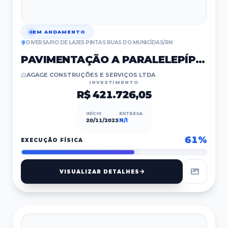
EM ANDAMENTO
DIVERSAPIO DE LAJES PINTAS RUAS DO MUNICÍDAS/RN
PAVIMENTAÇÃO A PARALELEPÍPEDO
AGAGE CONSTRUÇÕES E SERVIÇOS LTDA
INVESTIMENTO
R$ 421.726,05
INÍCIO
ENTREGA
20/11/2023
N/I
61
%
EXECUÇÃO FÍSICA
VISUALIZAR DETALHES