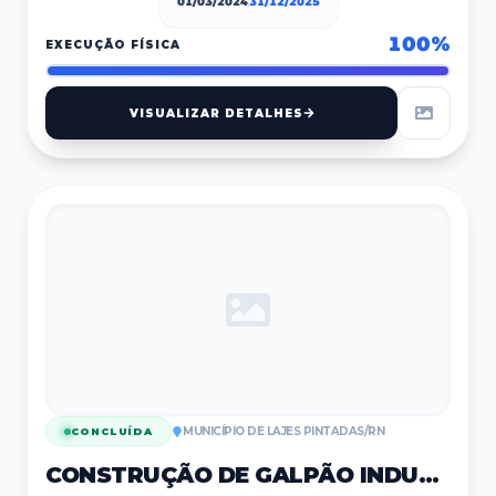
01/03/2024
31/12/2025
100
%
EXECUÇÃO FÍSICA
VISUALIZAR DETALHES
MUNICÍPIO DE LAJES PINTADAS/RN
CONCLUÍDA
CONSTRUÇÃO DE GALPÃO INDUSTRIAL TÊXTIL