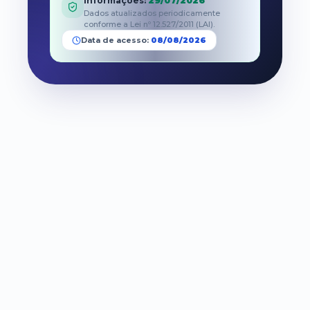
informações
:
29/07/2026
Dados atualizados periodicamente
conforme a Lei nº 12.527/2011 (LAI).
Data de acesso:
08/08/2026