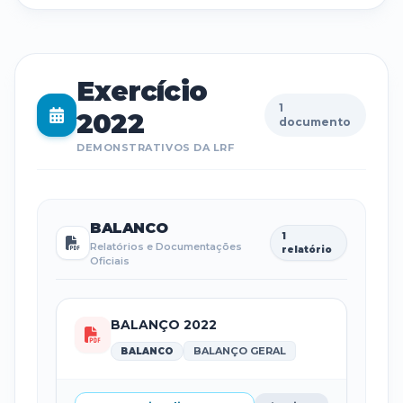
Exercício
1
2022
documento
DEMONSTRATIVOS DA LRF
BALANCO
1
Relatórios e Documentações
relatório
Oficiais
BALANÇO 2022
BALANÇO GERAL
BALANCO