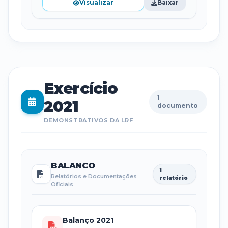
Visualizar
Baixar
Exercício
1
2021
documento
DEMONSTRATIVOS DA LRF
BALANCO
1
Relatórios e Documentações
relatório
Oficiais
Balanço 2021