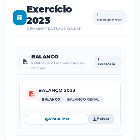
Exercício
1
2023
documento
DEMONSTRATIVOS DA LRF
BALANCO
1
Relatórios e Documentações
relatório
Oficiais
BALANÇO 2023
BALANÇO GERAL
BALANCO
Visualizar
Baixar