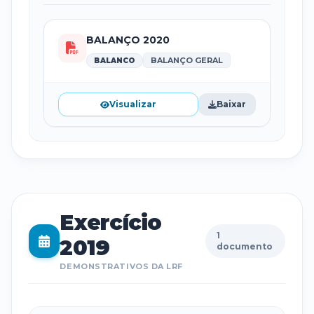
BALANÇO 2020
BALANÇO GERAL
BALANCO
Visualizar
Baixar
Exercício
1
2019
documento
DEMONSTRATIVOS DA LRF