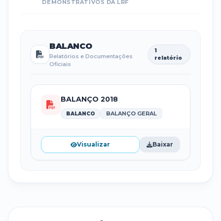
DEMONSTRATIVOS DA LRF
BALANCO
1
Relatórios e Documentações
relatório
Oficiais
BALANÇO 2018
BALANÇO GERAL
BALANCO
Visualizar
Baixar