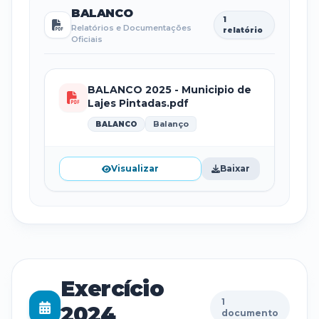
BALANCO
1
Relatórios e Documentações
relatório
Oficiais
BALANCO 2025 - Municipio de
Lajes Pintadas.pdf
Balanço
BALANCO
Visualizar
Baixar
Exercício
1
2024
documento