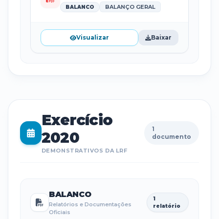
BALANÇO GERAL
BALANCO
Visualizar
Baixar
Exercício
1
2020
documento
DEMONSTRATIVOS DA LRF
BALANCO
1
Relatórios e Documentações
relatório
Oficiais