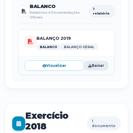
BALANCO
1
Relatórios e Documentações
relatório
Oficiais
BALANÇO 2019
BALANÇO GERAL
BALANCO
Visualizar
Baixar
Exercício
1
2018
documento