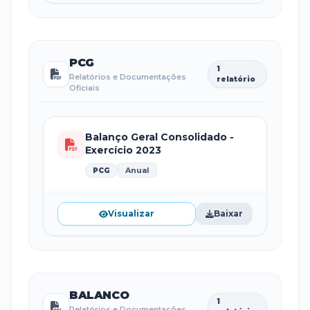
PCG
1
Relatórios e Documentações
relatório
Oficiais
Balanço Geral Consolidado -
Exercício 2023
Anual
PCG
Visualizar
Baixar
BALANCO
1
Relatórios e Documentações