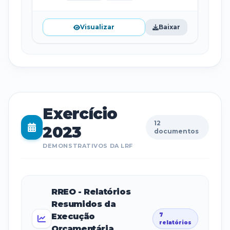
Visualizar
Baixar
Exercício
12
2023
documentos
DEMONSTRATIVOS DA LRF
RREO - Relatórios
Resumidos da
Execução
7
relatórios
Orçamentária