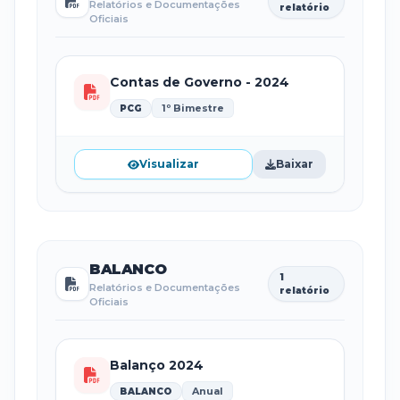
Relatórios e Documentações
relatório
Oficiais
Contas de Governo - 2024
1º Bimestre
PCG
Visualizar
Baixar
BALANCO
1
Relatórios e Documentações
relatório
Oficiais
Balanço 2024
Anual
BALANCO