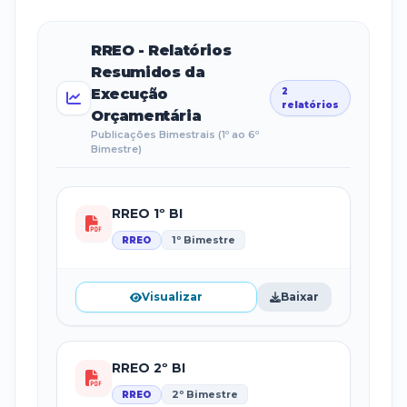
RREO - Relatórios
Resumidos da
Execução
2
relatórios
Orçamentária
Publicações Bimestrais (1º ao 6º
Bimestre)
RREO 1º BI
1º Bimestre
RREO
Visualizar
Baixar
RREO 2º BI
2º Bimestre
RREO