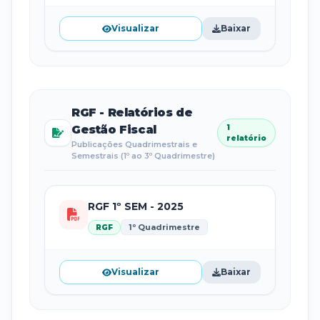
Visualizar
Baixar
RGF - Relatórios de
Gestão Fiscal
1
relatório
Publicações Quadrimestrais e
Semestrais (1º ao 3º Quadrimestre)
RGF 1º SEM - 2025
1º Quadrimestre
RGF
Visualizar
Baixar