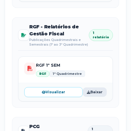
RGF - Relatórios de
Gestão Fiscal
1
relatório
Publicações Quadrimestrais e
Semestrais (1º ao 3º Quadrimestre)
RGF 1º SEM
1º Quadrimestre
RGF
Visualizar
Baixar
PCG
1