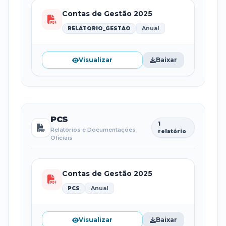
Contas de Gestão 2025
Anual
RELATORIO_GESTAO
Visualizar
Baixar
PCS
1
Relatórios e Documentações
relatório
Oficiais
Contas de Gestão 2025
Anual
PCS
Visualizar
Baixar