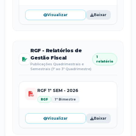
Visualizar
Baixar
RGF - Relatórios de
Gestão Fiscal
1
relatório
Publicações Quadrimestrais e
Semestrais (1º ao 3º Quadrimestre)
RGF 1º SEM - 2026
1º Bimestre
RGF
Visualizar
Baixar