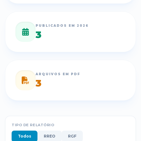
PUBLICADOS EM
2026
3
ARQUIVOS EM PDF
3
TIPO DE RELATÓRIO
Todos
RREO
RGF