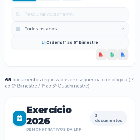
Ordem: 1º ao 6º Bimestre
68
documento
s
organizado
s
em sequência cronológica (1º
ao 6º Bimestre / 1º ao 3º Quadrimestre)
Exercício
3
2026
documentos
DEMONSTRATIVOS DA LRF