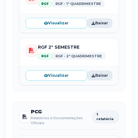
RGF - 1º QUADRIMESTRE
RGF
Visualizar
Baixar
RGF 2º SEMESTRE
RGF - 2º QUADRIMESTRE
RGF
Visualizar
Baixar
PCG
1
Relatórios e Documentações
relatório
Oficiais