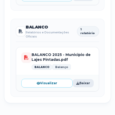
BALANCO
1
Relatórios e Documentações
relatório
Oficiais
BALANCO 2025 - Municipio de
Lajes Pintadas.pdf
Balanço
BALANCO
Visualizar
Baixar