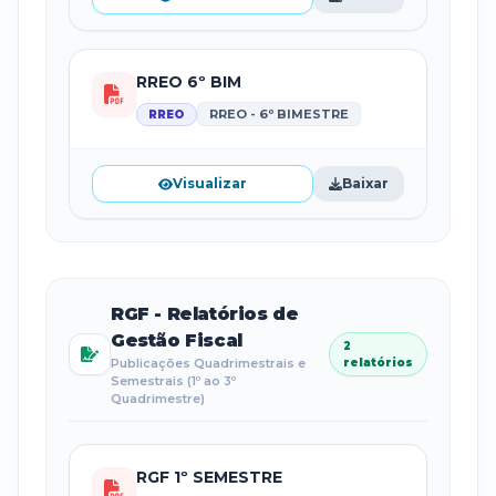
RREO 6º BIM
RREO - 6º BIMESTRE
RREO
Visualizar
Baixar
RGF - Relatórios de
Gestão Fiscal
2
Publicações Quadrimestrais e
relatórios
Semestrais (1º ao 3º
Quadrimestre)
RGF 1º SEMESTRE