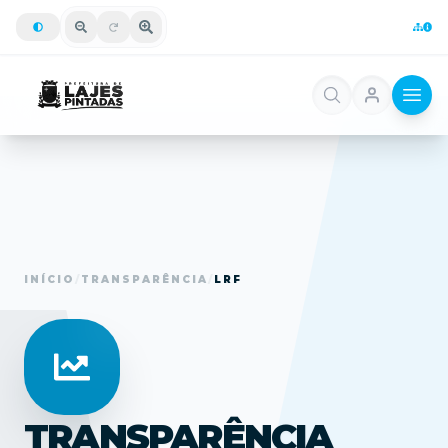
INÍCIO
/
TRANSPARÊNCIA
/
LRF
TRANSPARÊNCIA