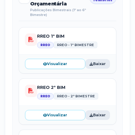
relatórios
Orçamentária
Publicações Bimestrais (1º ao 6º
Bimestre)
RREO 1º BIM
RREO - 1º BIMESTRE
RREO
Visualizar
Baixar
RREO 2º BIM
RREO - 2º BIMESTRE
RREO
Visualizar
Baixar