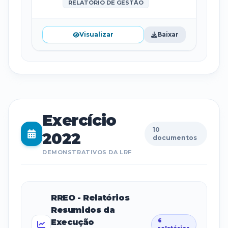
RELATÓRIO DE GESTÃO
Visualizar
Baixar
Exercício
10
2022
documentos
DEMONSTRATIVOS DA LRF
RREO - Relatórios
Resumidos da
Execução
6