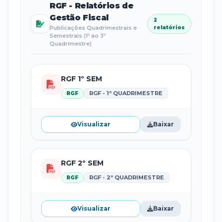
RGF - Relatórios de
Gestão Fiscal
2
Publicações Quadrimestrais e
relatórios
Semestrais (1º ao 3º
Quadrimestre)
RGF 1º SEM
RGF - 1º QUADRIMESTRE
RGF
Visualizar
Baixar
RGF 2º SEM
RGF - 2º QUADRIMESTRE
RGF
Visualizar
Baixar