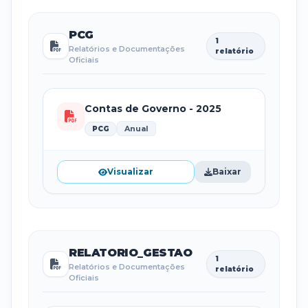
PCG
1
Relatórios e Documentações
relatório
Oficiais
Contas de Governo - 2025
Anual
PCG
Visualizar
Baixar
RELATORIO_GESTAO
1
Relatórios e Documentações
relatório
Oficiais