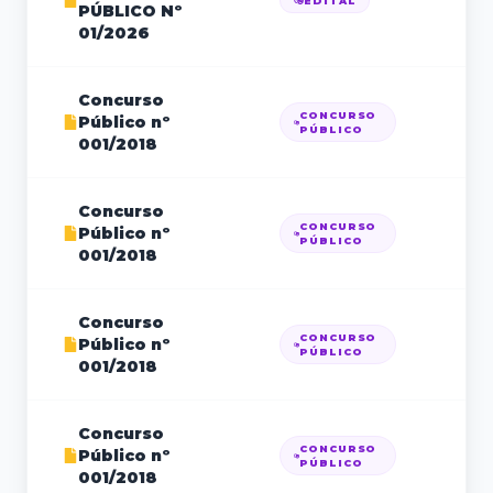
EDITAL
PÚBLICO Nº
01/2026
Concurso
CONCURSO
Público nº
17
PÚBLICO
001/2018
Concurso
CONCURSO
Público nº
21
PÚBLICO
001/2018
Concurso
CONCURSO
Público nº
21
PÚBLICO
001/2018
Concurso
CONCURSO
Público nº
21
PÚBLICO
001/2018