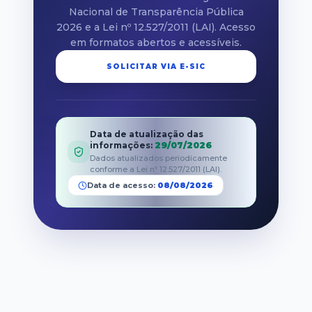
Nacional de Transparência Pública
2026 e a Lei nº 12.527/2011 (LAI). Acesso
em formatos abertos e acessíveis.
SOLICITAR VIA E-SIC
Data de atualização das
informações
:
29/07/2026
Dados atualizados periodicamente
conforme a Lei nº 12.527/2011 (LAI).
Data de acesso:
08/08/2026