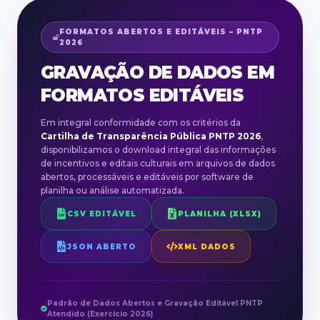
FORMATOS ABERTOS E EDITÁVEIS – PNTP
2026
GRAVAÇÃO DE DADOS EM
FORMATOS EDITÁVEIS
Em integral conformidade com os critérios da
Cartilha de Transparência Pública PNTP 2026
,
disponibilizamos o download integral das informações
de incentivos e editais culturais em arquivos de dados
abertos, processáveis e editáveis por software de
planilha ou análise automatizada.
CSV EDITÁVEL
PLANILHA (XLSX)
JSON ABERTO
XML DADOS
Padrão de Dados Abertos e Gravação Editável PNTP
Atendido (Exercício
2026
)