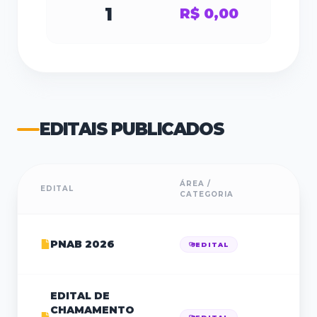
1
R$ 0,00
EDITAIS PUBLICADOS
ÁREA /
EDITAL
PU
CATEGORIA
PNAB 2026
28
EDITAL
EDITAL DE
CHAMAMENTO
03