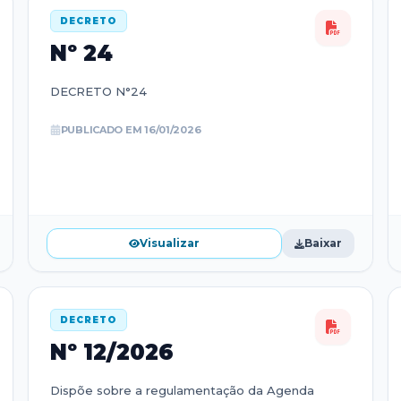
DECRETO
Nº
24
DECRETO N°24
PUBLICADO EM
16/01/2026
Visualizar
Baixar
DECRETO
Nº
12/2026
Dispõe sobre a regulamentação da Agenda