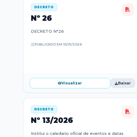
DECRETO
Nº
26
DECRETO N°26
PUBLICADO EM
15/01/2026
Visualizar
Baixar
DECRETO
Nº
13/2026
Institui o caledario ofícial de eventos e datas