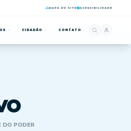
MAPA DO SITE
ACESSIBILIDADE
ÇOS
CIDADÃO
CONTATO
VO
E DO PODER