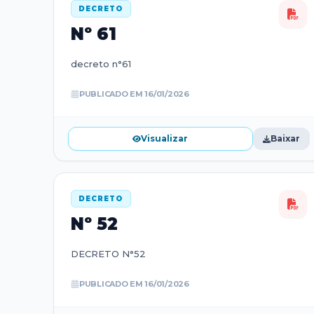
DECRETO
Nº
61
decreto n°61
PUBLICADO EM
16/01/2026
Visualizar
Baixar
DECRETO
Nº
52
DECRETO N°52
PUBLICADO EM
16/01/2026