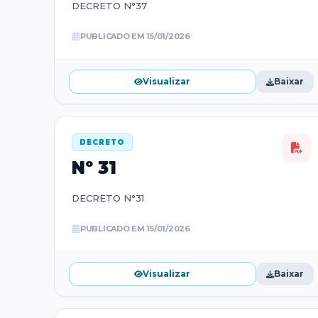
DECRETO N°37
PUBLICADO EM
15/01/2026
Visualizar
Baixar
DECRETO
Nº
31
DECRETO N°31
PUBLICADO EM
15/01/2026
Visualizar
Baixar