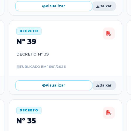
Visualizar
Baixar
DECRETO
Nº
39
DECRETO N° 39
PUBLICADO EM
16/01/2026
Visualizar
Baixar
DECRETO
Nº
35