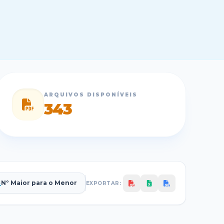
ARQUIVOS DISPONÍVEIS
343
Nº Maior para o Menor
EXPORTAR: