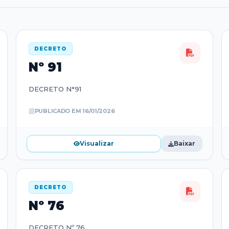
DECRETO
Nº
91
DECRETO N°91
PUBLICADO EM
16/01/2026
Visualizar
Baixar
DECRETO
Nº
76
DECRETO Nº 76