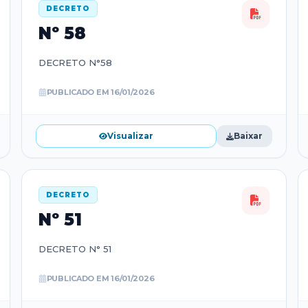
DECRETO
Nº
58
DECRETO N°58
PUBLICADO EM
16/01/2026
Visualizar
Baixar
DECRETO
Nº
51
DECRETO N° 51
PUBLICADO EM
16/01/2026