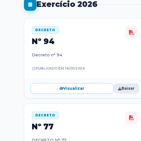
Exercício
2026
DECRETO
Nº
94
Decreto n° 94
PUBLICADO EM
16/01/2026
Visualizar
Baixar
DECRETO
Nº
77
DECRETO N° 77