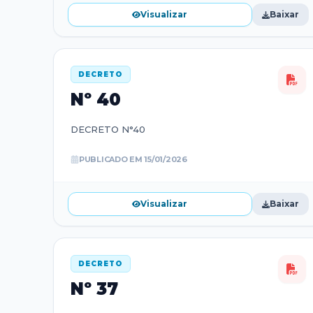
Visualizar
Baixar
DECRETO
Nº
40
DECRETO N°40
PUBLICADO EM
15/01/2026
Visualizar
Baixar
DECRETO
Nº
37