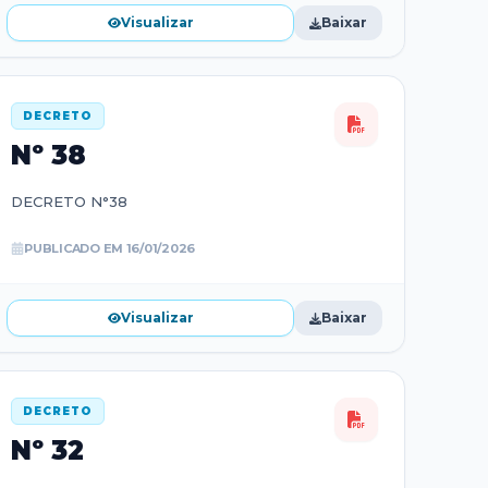
Visualizar
Baixar
DECRETO
Nº
38
DECRETO N°38
PUBLICADO EM
16/01/2026
Visualizar
Baixar
DECRETO
Nº
32