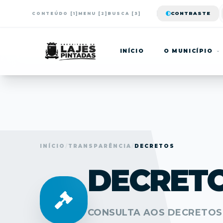
CONTRASTE
CONTEÚDO [1]
MENU [2]
BUSCA [3]
INÍCIO
O MUNICÍPIO
INÍCIO
/
TRANSPARÊNCIA
/
DECRETOS
DECRETO
CONSULTA AOS DECRETOS 