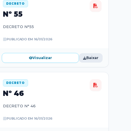
DECRETO
Nº
55
DECRETO N°55
PUBLICADO EM
16/01/2026
Visualizar
Baixar
DECRETO
Nº
46
DECRETO N° 46
PUBLICADO EM
16/01/2026