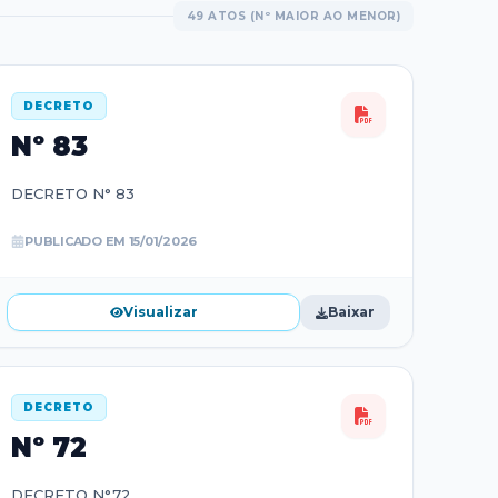
49
ATOS
(Nº
MAIOR AO MENOR
)
DECRETO
Nº
83
DECRETO N° 83
PUBLICADO EM
15/01/2026
Visualizar
Baixar
DECRETO
Nº
72
DECRETO N°72